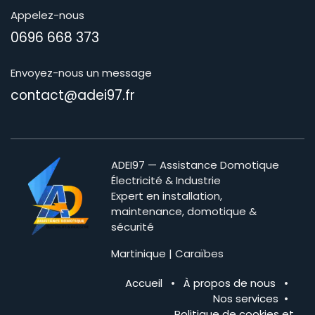
Appelez-nous
0696 668 373
Envoyez-nous un message
contact@adei97.fr
ADEI97 — Assistance Domotique
Électricité & Industrie
Expert en installation,
maintenance, domotique &
sécurité
Martinique | Caraïbes
Accueil
•
À propos de nous
•
Nos services
•
Politique de cookies et