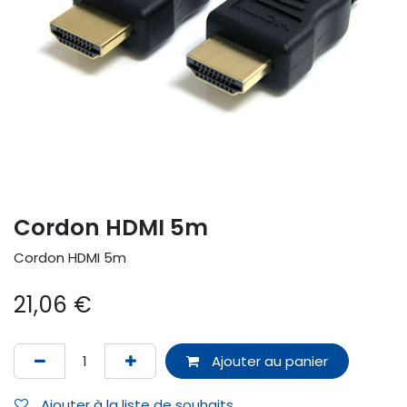
Cordon HDMI 5m
Cordon HDMI 5m
21,06
€
Ajouter au panier
Ajouter à la liste de souhaits