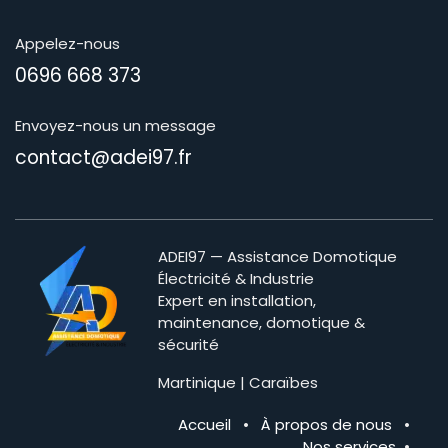
Appelez-nous
0696 668 373
Envoyez-nous un message
contact@adei97.fr
ADEI97 — Assistance Domotique
Électricité & Industrie
Expert en installation,
maintenance, domotique &
sécurité
Martinique | Caraïbes
Accueil
•
À propos de nous
•
Nos services
•