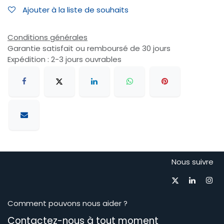
Ajouter à la liste de souhaits
Conditions générales
Garantie satisfait ou remboursé de 30 jours
Expédition : 2-3 jours ouvrables
Nous suivre
Comment pouvons nous aider ?
Contactez-nous à tout moment​