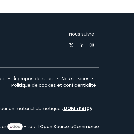
Nous suivre
il
•
À propos de nous
•
Nos services
•
Politique de cookies et confidentialité
seur en matériel domotique :
DOM Energy
par
- Le #1
Open Source eCommerce