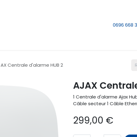
e nous
Nos services
Contactez-nous
0696 668 
AX Centrale d'alarme HUB 2
AJAX Central
1 Centrale d'alarme Ajax H
Câble secteur 1 Câble Ethern
299,00
€