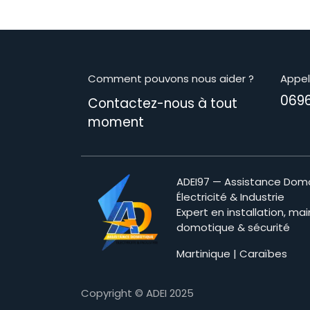
Comment pouvons nous aider ?
Appe
069
Contactez-nous à tout
moment​
ADEI97 — Assistance Dom
Électricité & Industrie
Expert en installation, ma
domotique & sécurité
Martinique | Caraïbes
Copyright © ADEI 2025