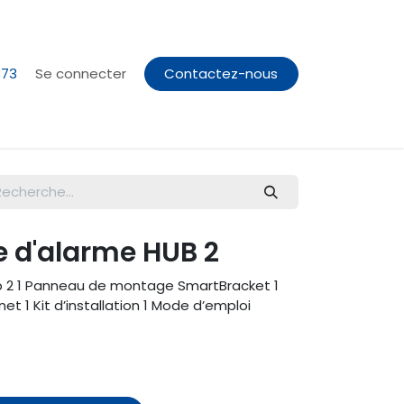
373
Se connecter
Contactez-nous
e d'alarme HUB 2
ub 2 1 Panneau de montage SmartBracket 1
et 1 Kit d’installation 1 Mode d’emploi