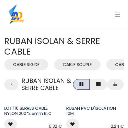
Se rendre au contenu
RUBAN ISOLAN & SERRE
CABLE
CABLE RIGIDE
CABLE SOUPLE
CABLE
RUBAN ISOLAN &
SERRE CABLE
LOT 110 SERRES CABLE
RUBAN PVC D'ISOLATION
NYLON 200*2.5mm BLC
10M
6,32
€
2,24
€