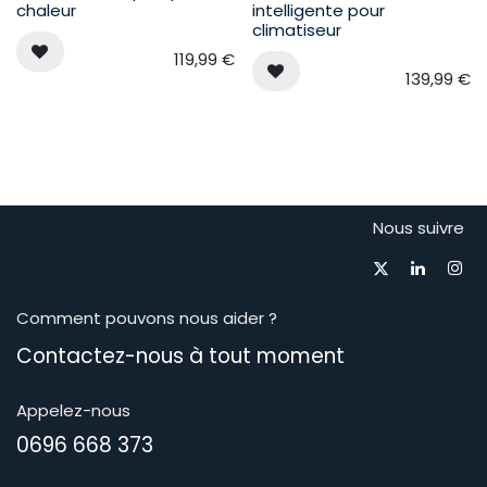
chaleur
intelligente pour
climatiseur
119,99
€
139,99
€
Nous suivre
Comment pouvons nous aider ?
Contactez-nous à tout moment​
Appelez-nous
0696 668 373