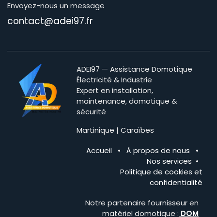
Envoyez-nous un message
contact@adei97.fr
ADEI97 — Assistance Domotique
Électricité & Industrie
Expert en installation,
maintenance, domotique &
sécurité
Martinique | Caraïbes
Accueil
•
À propos de nous
•
Nos services
•
Politique de cookies et
confidentialité
Notre partenaire fournisseur en
matériel domotique :
DOM