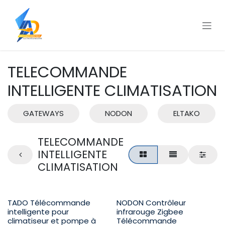
Se rendre au contenu
TELECOMMANDE
INTELLIGENTE CLIMATISATION
GATEWAYS
NODON
ELTAKO
TELECOMMANDE
INTELLIGENTE
CLIMATISATION
TADO Télécommande
NODON Contrôleur
intelligente pour
infrarouge Zigbee
climatiseur et pompe à
Télécommande