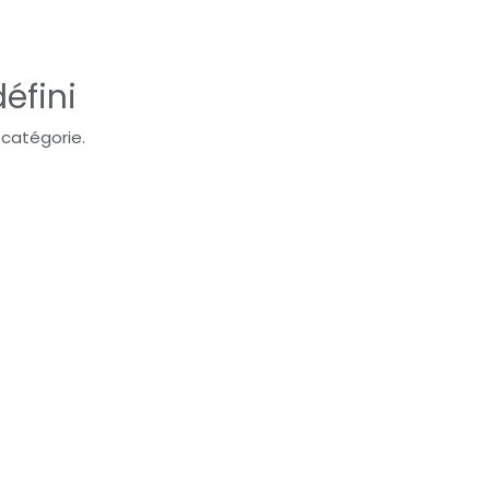
éfini
 catégorie.