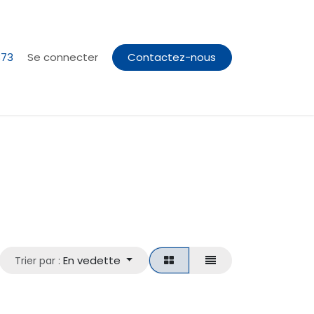
373
Se connecter
Contactez-nous
En vedette
Trier par :