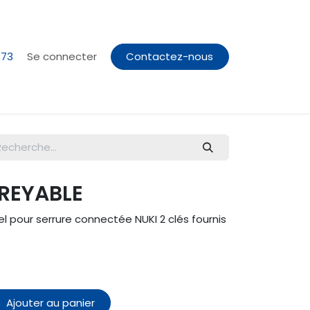
373
Se connecter
Contactez-nous
REYABLE
l pour serrure connectée NUKI 2 clés fournis
Ajouter au panier