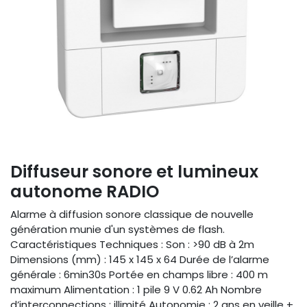
Diffuseur sonore et lumineux
autonome RADIO
Alarme à diffusion sonore classique de nouvelle
génération munie d'un systèmes de flash.
Caractéristiques Techniques : Son : >90 dB à 2m
Dimensions (mm) : 145 x 145 x 64 Durée de l’alarme
générale : 6min30s Portée en champs libre : 400 m
maximum Alimentation : 1 pile 9 V 0.62 Ah Nombre
d’interconnections : illimité Autonomie : 2 ans en veille +