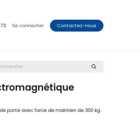
373
Se connecter
Contactez-nous
ctromagnétique
de porte avec force de maintien de 300 kg.