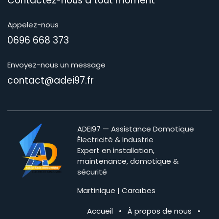
Contactez-nous à tout moment​
Appelez-nous
0696 668 373
Envoyez-nous un message
contact@adei97.fr
ADEI97 — Assistance Domotique
Électricité & Industrie
Expert en installation,
maintenance, domotique &
sécurité
Martinique | Caraïbes
Accueil
•
À propos de nous
•