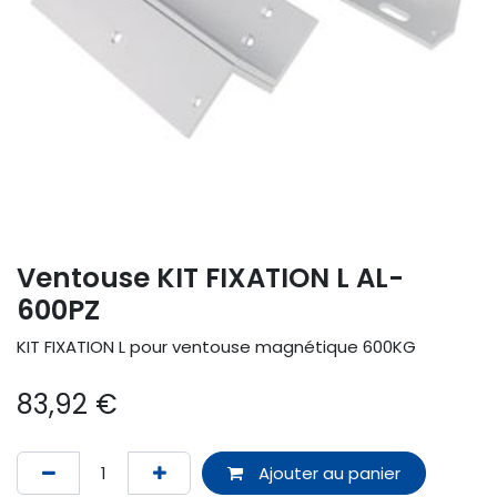
Ventouse KIT FIXATION L AL-
600PZ
KIT FIXATION L pour ventouse magnétique 600KG
83,92
€
Ajouter au panier