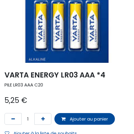
VARTA ENERGY LR03 AAA *4
PILE LR03 AAA C20
5,25
€
Ajouter au panier
Ajouter à la liste de souhaits