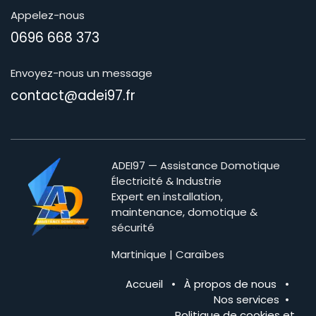
Appelez-nous
0696 668 373
Envoyez-nous un message
contact@adei97.fr
ADEI97 — Assistance Domotique
Électricité & Industrie
Expert en installation,
maintenance, domotique &
sécurité
Martinique | Caraïbes
Accueil
•
À propos de nous
•
Nos services
•
Politique de cookies et