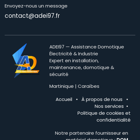
Envoyez-nous un message
contact@adei97.fr
ADEI97 — Assistance Domotique
Électricité & Industrie
Expert en installation,
maintenance, domotique &
sécurité
Martinique | Caraïbes
Accueil
•
À propos de nous
•
Nos services
•
Politique de cookies et
confidentialité
Notre partenaire fournisseur en
matériel domotique :
DOM