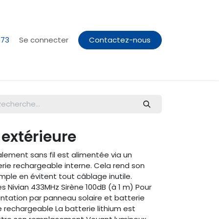
373
Se connecter
Contactez-nous
 extérieure
alement sans fil est alimentée via un
erie rechargeable interne. Cela rend son
mple en évitent tout câblage inutile.
s Nivian 433MHz Sirène 100dB (à 1 m) Pour
mentation par panneau solaire et batterie
e rechargeable La batterie lithium est