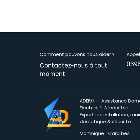
Comment pouvons nous aider ?
Appe
069
Contactez-nous à tout
moment​
ADEI97 — Assistance Dom
Électricité & Industrie
Expert en installation, ma
domotique & sécurité
Martinique | Caraïbes