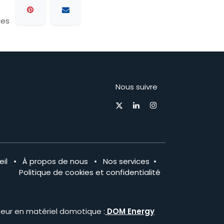
les
Nous suivre
il
•
À propos de nous
•
Nos services
•
Politique de cookies et confidentialité
seur en matériel domotique :
DOM Energy