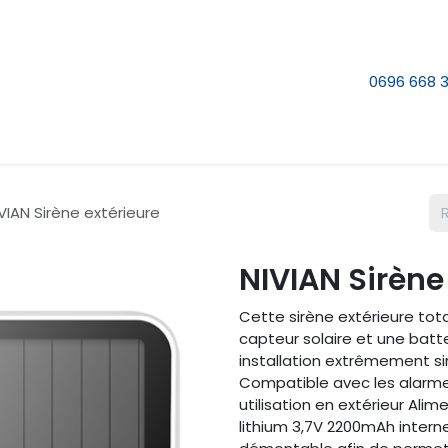
e nous
Nos services
Contactez-nous
0696 668 
VIAN Sirène extérieure
NIVIAN Sirène
Cette sirène extérieure tot
capteur solaire et une batt
installation extrêmement si
Compatible avec les alarme
utilisation en extérieur Ali
lithium 3,7V 2200mAh intern