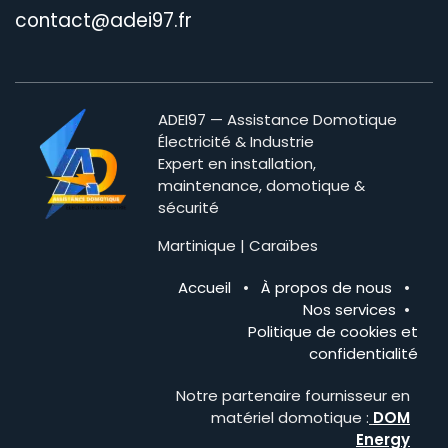
contact@adei97.fr
ADEI97 — Assistance Domotique
Électricité & Industrie
Expert en installation,
maintenance, domotique &
sécurité
Martinique | Caraïbes
Accueil
•
À propos de nous
•
Nos services
•
Politique de cookies et
confidentialité
Notre partenaire fournisseur en
matériel domotique :
DOM
Energy