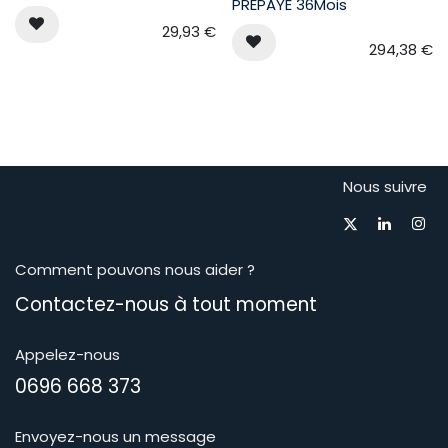
PREPAYE 36Mois
29,93
€
294,38
€
Nous suivre
Comment pouvons nous aider ?
Contactez-nous à tout moment​
Appelez-nous
0696 668 373
Envoyez-nous un message