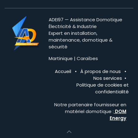
ADEI97 — Assistance Domotique
Électricité & Industrie
Expert en installation,
maintenance, domotique &
sécurité
Martinique | Caraïbes
Accueil
•
À propos de nous
•
Nos services
•
Politique de cookies et
confidentialité
Notre partenaire fournisseur en
matériel domotique :
DOM
Energy